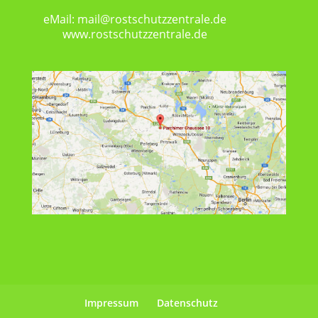
eMail: mail@rostschutzzentrale.de
www.rostschutzzentrale.de
Impressum
Datenschutz