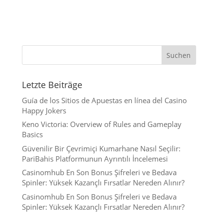
Suchen
Letzte Beiträge
Guía de los Sitios de Apuestas en línea del Casino
Happy Jokers
Keno Victoria: Overview of Rules and Gameplay
Basics
Güvenilir Bir Çevrimiçi Kumarhane Nasıl Seçilir:
PariBahis Platformunun Ayrıntılı İncelemesi
Casinomhub En Son Bonus Şifreleri ve Bedava
Spinler: Yüksek Kazançlı Fırsatlar Nereden Alınır?
Casinomhub En Son Bonus Şifreleri ve Bedava
Spinler: Yüksek Kazançlı Fırsatlar Nereden Alınır?