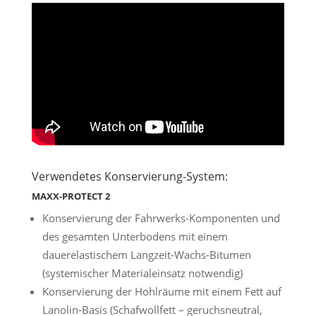
Verwendetes Konservierung-System:
MAXX-PROTECT 2
Konservierung der Fahrwerks-Komponenten und
des gesamten Unterbodens mit einem
dauerelastischem Langzeit-Wachs-Bitumen
(systemischer Materialeinsatz notwendig)
Konservierung der Hohlräume mit einem Fett auf
Lanolin-Basis (Schafwollfett – geruchsneutral,