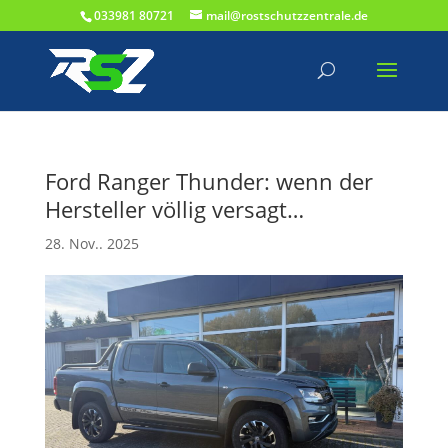
033981 80721
mail@rostschutzzentrale.de
Ford Ranger Thunder: wenn der
Hersteller völlig versagt…
28. Nov.. 2025