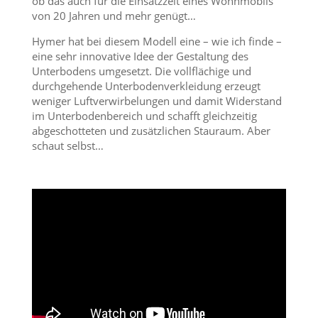
ob das auch für die Einsatzzeit eines Wohnmobils
von 20 Jahren und mehr genügt…
Hymer hat bei diesem Modell eine – wie ich finde –
eine sehr innovative Idee der Gestaltung des
Unterbodens umgesetzt. Die vollflächige und
durchgehende Unterbodenverkleidung erzeugt
weniger Luftverwirbelungen und damit Widerstand
im Unterbodenbereich und schafft gleichzeitig
abgeschotteten und zusätzlichen Stauraum. Aber
schaut selbst…