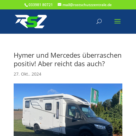
033981 80721
mail@rostschutzzentrale.de
Hymer und Mercedes überraschen
positiv! Aber reicht das auch?
27. Okt.. 2024