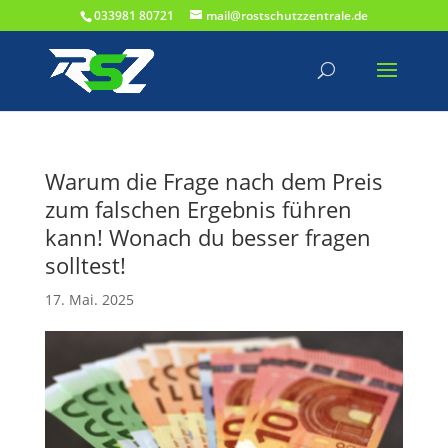
033981 80721
mail@rostschutzzentrale.de
Warum die Frage nach dem Preis
zum falschen Ergebnis führen
kann! Wonach du besser fragen
solltest!
17. Mai. 2025